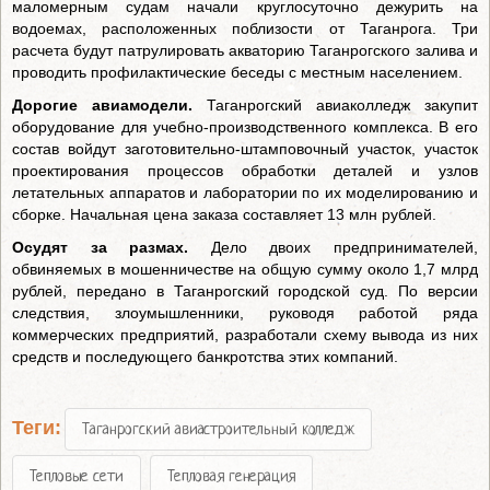
маломерным судам начали круглосуточно дежурить на
водоемах, расположенных поблизости от Таганрога. Три
расчета будут патрулировать акваторию Таганрогского залива и
проводить профилактические беседы с местным населением.
Дорогие авиамодели.
Таганрогский авиаколледж закупит
оборудование для учебно-производственного комплекса. В его
состав войдут заготовительно-штамповочный участок, участок
проектирования процессов обработки деталей и узлов
летательных аппаратов и лаборатории по их моделированию и
сборке. Начальная цена заказа составляет 13 млн рублей.
Осудят за размах.
Дело двоих предпринимателей,
обвиняемых в мошенничестве на общую сумму около 1,7 млрд
рублей, передано в Таганрогский городской суд. По версии
следствия, злоумышленники, руководя работой ряда
коммерческих предприятий, разработали схему вывода из них
средств и последующего банкротства этих компаний.
Теги:
Таганрогский авиастроительный колледж
Тепловые сети
Тепловая генерация