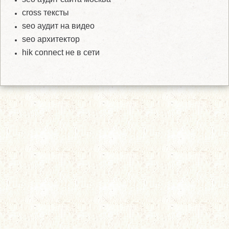
cross тексты
seo аудит на видео
seo архитектор
hik connect не в сети