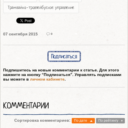
Трамвайно-троллейбусное управление
07 сентября 2015
0
Подписаться
Подпишитесь на новые комментарии к статье. Для этого
нажмите на кнопку “Подписаться”. Управлять подписками
вы можете в
личном кабинете
.
КОММЕНТАРИИ
Сортировка комментариев:
По дате
По рейтингу