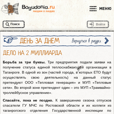
Меню
Поиск
Войти
ДЕНЬ ЗА ДНЕМ
Вернуться в раздел
ДЕЛО НА 2 МИЛЛИАРДА
Борьба за три буквы.
Три предприятия подали заявки на
получение статуса единой теплоснабжающей организации в
Таганроге. В одной из зон (частей города, в которых ЕТО будут
осуществлять свою деятельность) на данный статус
претендуют ООО «Тепловая генерация» и МУП «Тепловые
сети». Во второй зоне претендент один – это МУП «Трамвайно-
троллейбусное управление».
Спасайте, пока не поздно.
К завершению сезона отпусков
спасатели ГУ МЧС по Ростовской области и их коллеги из
таганрогского отделения Государственной инспекции по