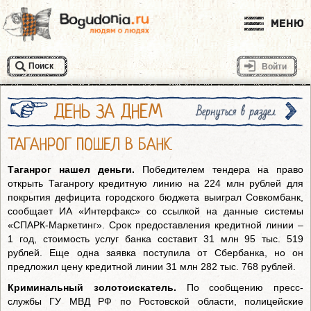
Меню
Поиск
Войти
ДЕНЬ ЗА ДНЕМ
Вернуться в раздел
ТАГАНРОГ ПОШЕЛ В БАНК
Таганрог нашел деньги.
Победителем тендера на право
открыть Таганрогу кредитную линию на 224 млн рублей для
покрытия дефицита городского бюджета выиграл Совкомбанк,
сообщает ИА «Интерфакс» со ссылкой на данные системы
«СПАРК-Маркетинг». Срок предоставления кредитной линии –
1 год, стоимость услуг банка составит 31 млн 95 тыс. 519
рублей. Еще одна заявка поступила от Сбербанка, но он
предложил цену кредитной линии 31 млн 282 тыс. 768 рублей.
Криминальный золотоискатель.
По сообщению пресс-
службы ГУ МВД РФ по Ростовской области, полицейские