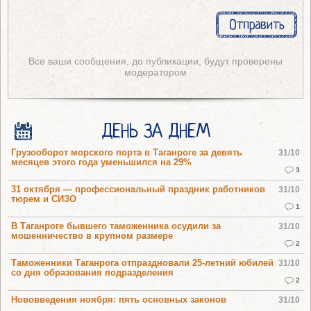
Все ваши сообщения, до публикации, будут проверены
модератором
ДЕНЬ ЗА ДНЕМ
Грузооборот морского порта в Таганроге за девять
31/10
месяцев этого года уменьшился на 29%
3
31 октября — профессиональный праздник работников
31/10
тюрем и СИЗО
1
В Таганроге бывшего таможенника осудили за
31/10
мошенничество в крупном размере
2
Таможенники Таганрога отпраздновали 25-летний юбилей
31/10
со дня образования подразделения
2
Нововведения ноября: пять основных законов
31/10