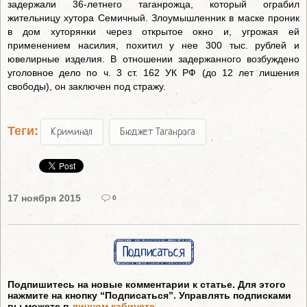
задержали 36-летнего таганрожца, который ограбил
жительницу хутора Семичный. Злоумышленник в маске проник
в дом хуторянки через открытое окно и, угрожая ей
применением насилия, похитил у нее 300 тыс. рублей и
ювелирные изделия. В отношении задержанного возбуждено
уголовное дело по ч. 3 ст. 162 УК РФ (до 12 лет лишения
свободы), он заключен под стражу.
Теги:
Криминал
Бюджет Таганрога
17 ноября 2015
0
Подписаться
Подпишитесь на новые комментарии к статье. Для этого
нажмите на кнопку “Подписаться”. Управлять подписками
вы можете в
личном кабинете
.