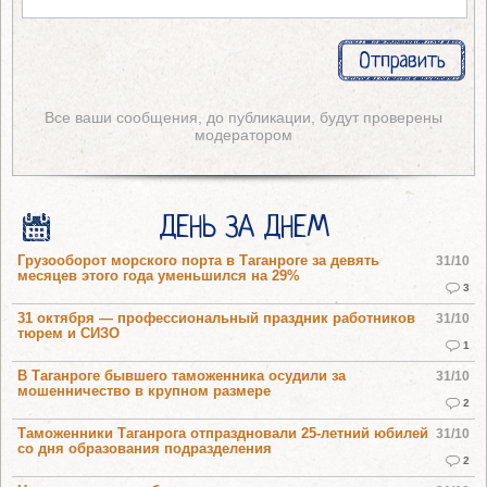
Все ваши сообщения, до публикации, будут проверены
модератором
ДЕНЬ ЗА ДНЕМ
Грузооборот морского порта в Таганроге за девять
31/10
месяцев этого года уменьшился на 29%
3
31 октября — профессиональный праздник работников
31/10
тюрем и СИЗО
1
В Таганроге бывшего таможенника осудили за
31/10
мошенничество в крупном размере
2
Таможенники Таганрога отпраздновали 25-летний юбилей
31/10
со дня образования подразделения
2