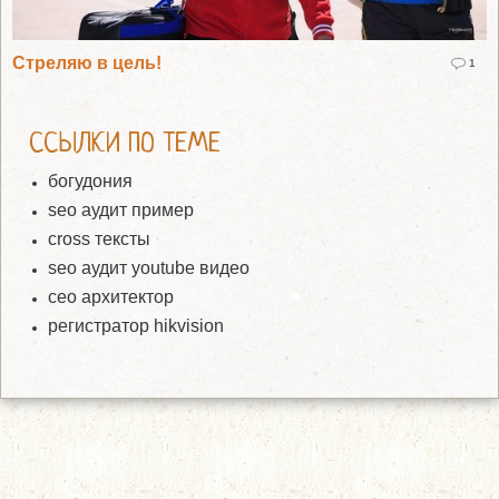
Стреляю в цель!
1
ССЫЛКИ ПО ТЕМЕ
богудония
seo аудит пример
cross тексты
seo аудит youtube видео
сео архитектор
регистратор hikvision