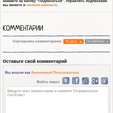
нажмите на кнопку “Подписаться”. Управлять подписками
вы можете в
личном кабинете
.
КОММЕНТАРИИ
Сортировка комментариев:
По дате
По рейтингу
Оставьте свой комментарий
Вы вошли как
Анонимный Пользователь
Войти через: