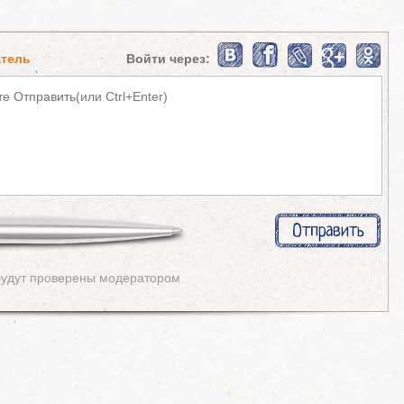
тель
Войти через:
будут проверены модератором