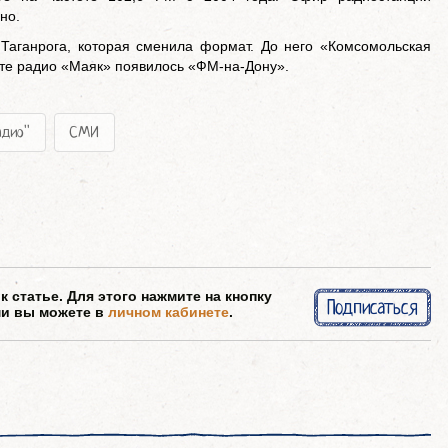
но.
 Таганрога, которая сменила формат. До него «Комсомольская
оте радио «Маяк» появилось «ФМ-на-Дону».
адио"
СМИ
 статье. Для этого нажмите на кнопку
Подписаться
ми вы можете в
личном кабинете
.