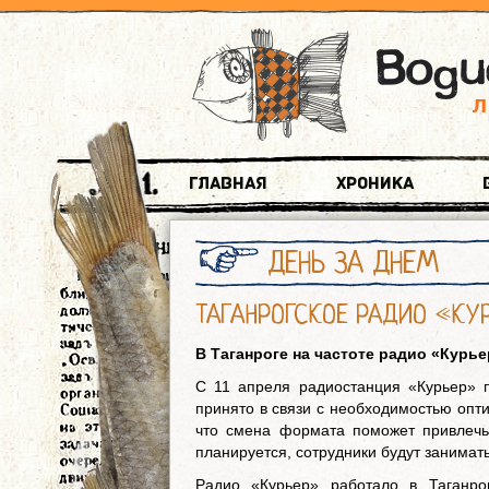
Главная
Хроника
ДЕНЬ ЗА ДНЕМ
ТАГАНРОГСКОЕ РАДИО «КУ
В Таганроге на частоте радио «Курь
С 11 апреля радиостанция «Курьер» 
принято в связи с необходимостью опт
что смена формата поможет привлечь
планируется, сотрудники будут занима
Радио «Курьер» работало в Таганро