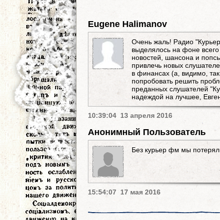
Eugene Halimanov
Очень жаль! Радио "Курье
выделялось на фоне всего 
новостей, шансона и попсы
привлечь новых слушателе
в финансах (а, видимо, так
попробовать решить пробл
преданных слушателей "Ку
надеждой на лучшее, Евге
10:39:04 13 апреля 2016
Анонимный Пользователь
Без курьер фм мы потеряли
15:54:07 17 мая 2016