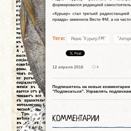
формировался редакцией самостоятель
«Курьер» стал третьей радиостанцией
правда» заменила Вести ФМ, а на част
Теги:
Радио "Курьер FM"
"Автор
12 апреля 2016
2
Подпишитесь на новые комментарии к
“Подписаться”. Управлять подписка
КОММЕНТАРИИ