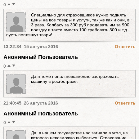
0
Специально для страховщиков нужно поднять
цены на все товары и услуги, так же как и они, в
3 раза. Колбасу за 300 руб продавать им за 900,
поездку в такси вместо 100 требовать 300 и т.д.
пусть попляшут твари!
13:22:34 15 августа 2016
Ответить
Анонимный Пользователь
0
Да,я тоже попал.невозможно застраховать
машину в росгострахе.
21:40:45 26 августа 2016
Ответить
Анонимный Пользователь
0
Да, в нашем государстве нас загнали в угол, из
которого невозможно выбраться! Страхование