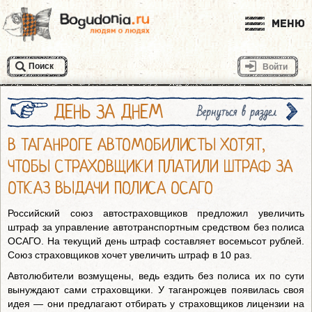
Меню
Поиск
Войти
ДЕНЬ ЗА ДНЕМ
Вернуться в раздел
В ТАГАНРОГЕ АВТОМОБИЛИСТЫ ХОТЯТ,
ЧТОБЫ СТРАХОВЩИКИ ПЛАТИЛИ ШТРАФ ЗА
ОТКАЗ ВЫДАЧИ ПОЛИСА ОСАГО
Российский союз автостраховщиков предложил увеличить
штраф за управление автотранспортным средством без полиса
ОСАГО. На текущий день штраф составляет восемьсот рублей.
Союз страховщиков хочет увеличить штраф в 10 раз.
Автолюбители возмущены, ведь ездить без полиса их по сути
вынуждают сами страховщики. У таганрожцев появилась своя
идея — они предлагают отбирать у страховщиков лицензии на