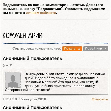
Подпишитесь на новые комментарии к статье. Для этого
нажмите на кнопку “Подписаться”. Управлять подписками
вы можете в
личном кабинете
.
КОММЕНТАРИИ
Сортировка комментариев:
По дате
По рейтингу
Анонимный Пользователь
0
"вынуждены были стоять в очереди по несколько
дней" Недель! Что приходило к ожиданиям в
несколько месяцев! Это при том, что каждый
день нужно было приезжать на перекличку.
Совершеннейшее скотство!
10:11:18 15 августа 2016
Ответить
Анонимный Пользователь