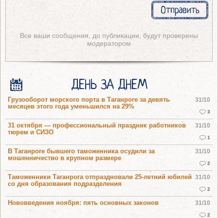
Все ваши сообщения, до публикации, будут проверены
модератором
ДЕНЬ ЗА ДНЕМ
Грузооборот морского порта в Таганроге за девять
31/10
месяцев этого года уменьшился на 29%
3
31 октября — профессиональный праздник работников
31/10
тюрем и СИЗО
1
В Таганроге бывшего таможенника осудили за
31/10
мошенничество в крупном размере
2
Таможенники Таганрога отпраздновали 25-летний юбилей
31/10
со дня образования подразделения
2
Нововведения ноября: пять основных законов
31/10
2