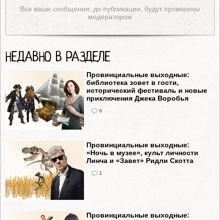
Все ваши сообщения, до публикации, будут проверены
модератором
НЕДАВНО В РАЗДЕЛЕ
Провинциальные выходные:
библиотека зовет в гости,
исторический фестиваль и новые
приключения Джека Воробья
0
Провинциальные выходные:
«Ночь в музее», культ личности
Линча и «Завет» Ридли Скотта
1
Провинциальные выходные: