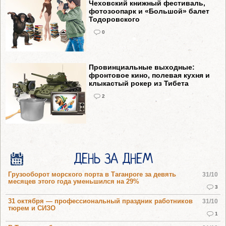
Чеховский книжный фестиваль,
фотозоопарк и «Большой» балет
Тодоровского
0
Провинциальные выходные:
фронтовое кино, полевая кухня и
клыкастый рокер из Тибета
2
ДЕНЬ ЗА ДНЕМ
Грузооборот морского порта в Таганроге за девять
31/10
месяцев этого года уменьшился на 29%
3
31 октября — профессиональный праздник работников
31/10
тюрем и СИЗО
1