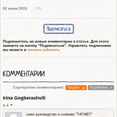
02 июня 2015
1
Подписаться
Подпишитесь на новые комментарии к статье. Для этого
нажмите на кнопку “Подписаться”. Управлять подписками
вы можете в
личном кабинете
.
КОММЕНТАРИИ
Сортировка комментариев:
По дате
По рейтингу
Irina Gogberashvili
0
само руководство и хозяева "ТАГМЕТ"