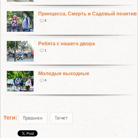
Принцесса, Смерть и Садовый позитив
6
Ребята с нашего двора
1
Молодые выходные
0
Теги:
Праздники
Тагмет