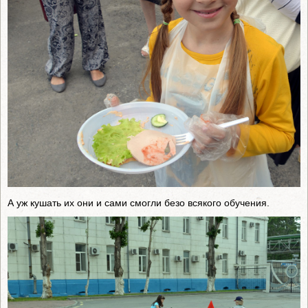
А уж кушать их они и сами смогли безо всякого обучения.