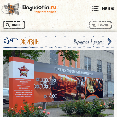
Меню
Поиск
Войти
ЖИЗНЬ
Вернуться в раздел