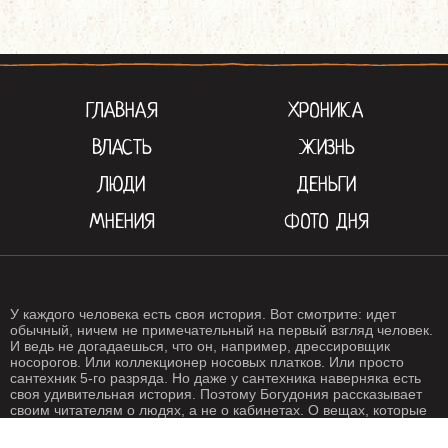
ГЛАВНАЯ
ХРОНИКА
ВЛАСТЬ
ЖИЗНЬ
ЛЮДИ
ДЕНЬГИ
МНЕНИЯ
ФОТО ДНЯ
У каждого человека есть своя история. Вот смотрите: идет
обычный, ничем не примечательный на первый взгляд человек.
И ведь не догадаешься, что он, например, дрессировщик
носорогов. Или коллекционер носовых платков. Или просто
сантехник 5-го разряда. Но даже у сантехника наверняка есть
своя удивительная история. Поэтому Богудония рассказывает
своим читателям о людях, а не о кабинетах. О вещах, которые
происходят с нами каждый день. О жизни, одним словом. Жизнь
- штука крайне интересная, если внимательно присмотреться.