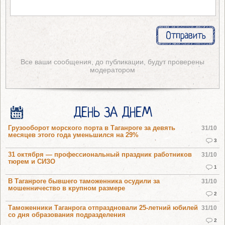
Все ваши сообщения, до публикации, будут проверены
модератором
ДЕНЬ ЗА ДНЕМ
Грузооборот морского порта в Таганроге за девять
31/10
месяцев этого года уменьшился на 29%
3
31 октября — профессиональный праздник работников
31/10
тюрем и СИЗО
1
В Таганроге бывшего таможенника осудили за
31/10
мошенничество в крупном размере
2
Таможенники Таганрога отпраздновали 25-летний юбилей
31/10
со дня образования подразделения
2