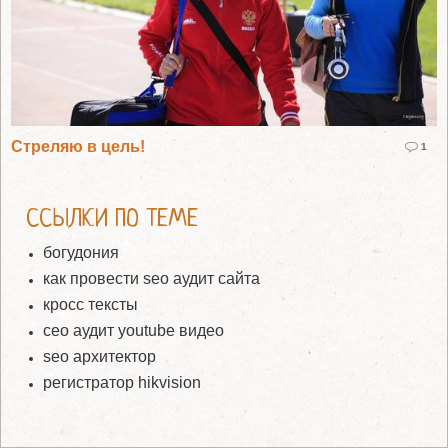
Стреляю в цель!
1
ССЫЛКИ ПО ТЕМЕ
богудония
как провести seo аудит сайта
кросс тексты
сео аудит youtube видео
seo архитектор
регистратор hikvision