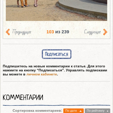
Предыдущее
Следующее
103
из 239
Подписаться
Подпишитесь на новые комментарии к статье. Для этого
нажмите на кнопку “Подписаться”. Управлять подписками
вы можете в
личном кабинете
.
КОММЕНТАРИИ
Сортировка комментариев:
По дате
По рейтингу