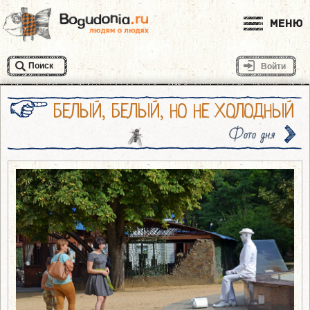
Меню
Поиск
Войти
БЕЛЫЙ, БЕЛЫЙ, НО НЕ ХОЛОДНЫЙ
Фото дня