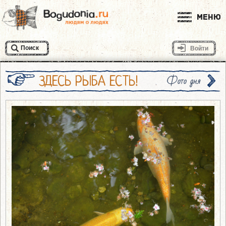
Меню
Поиск
Войти
ЗДЕСЬ РЫБА ЕСТЬ!
Фото дня