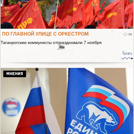
ПО ГЛАВНОЙ УЛИЦЕ С ОРКЕСТРОМ
10
Таганрогские коммунисты отпраздновали 7 ноября
Читать
МНЕНИЯ