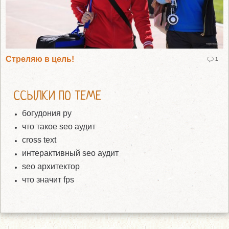
Стреляю в цель!
1
ССЫЛКИ ПО ТЕМЕ
богудония ру
что такое seo аудит
cross text
интерактивный seo аудит
seo архитектор
что значит fps