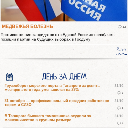
МЕДВЕЖЬЯ БОЛЕЗНЬ
12
Противостояние кандидатов от «Единой России» ослабляет
позиции партии на будущих выборах в Госдуму
Читать
ДЕНЬ ЗА ДНЕМ
Грузооборот морского порта в Таганроге за девять
31/10
месяцев этого года уменьшился на 29%
3
31 октября — профессиональный праздник работников
31/10
тюрем и СИЗО
1
В Таганроге бывшего таможенника осудили за
31/10
мошенничество в крупном размере
2