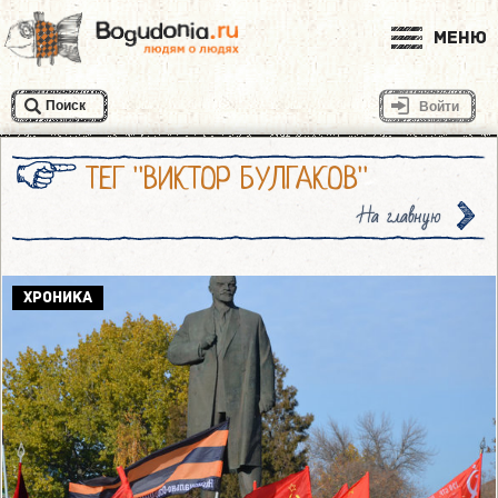
Меню
Поиск
Войти
ТЕГ "ВИКТОР БУЛГАКОВ"
На главную
ХРОНИКА