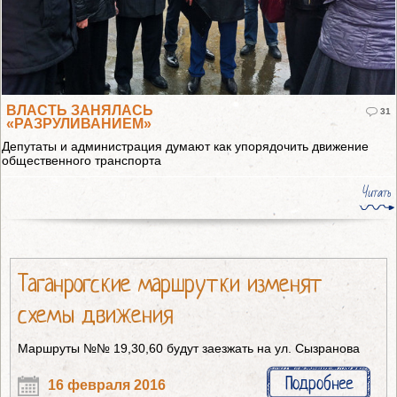
ВЛАСТЬ ЗАНЯЛАСЬ
31
«РАЗРУЛИВАНИЕМ»
Депутаты и администрация думают как упорядочить движение
общественного транспорта
Читать
Таганрогские маршрутки изменят
схемы движения
Маршруты №№ 19,30,60 будут заезжать на ул. Сызранова
Подробнее
16 февраля 2016