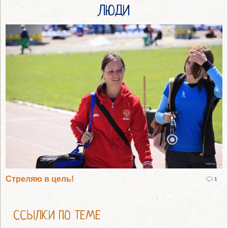
ЛЮДИ
Стреляю в цель!
1
ССЫЛКИ ПО ТЕМЕ