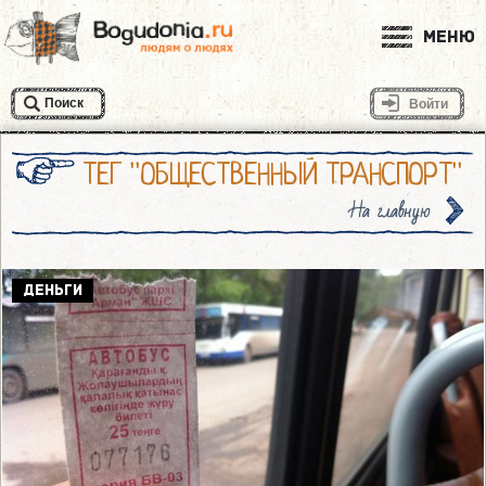
Меню
Поиск
Войти
ТЕГ "ОБЩЕСТВЕННЫЙ ТРАНСПОРТ"
На главную
ДЕНЬГИ