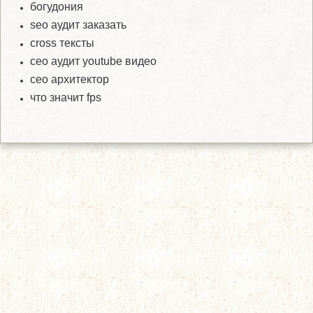
богудония
seo аудит заказать
cross тексты
сео аудит youtube видео
сео архитектор
что значит fps